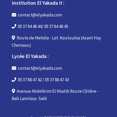
Institution El Yakada II :
contact@elyakada.com
05 37 84 48 44/ 05 37 84 48 45
Route de Mehdia - Lot. Koutoubia (Avant Hay
Chemaou)
Lycée El Yakada :
contact@elyakada.com
05 37 88 47 42 / 05 37 88 47 43
Avenue Abdelkrim El Khatib Route Côtière -
Bab Lamrissa- Salé