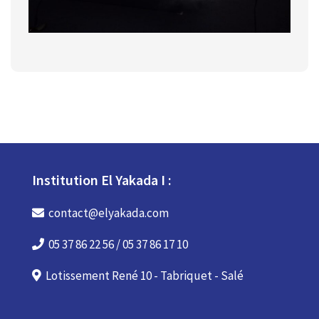
Institution El Yakada I :
contact@elyakada.com
05 37 86 22 56 / 05 37 86 17 10
Lotissement René 10 - Tabriquet - Salé