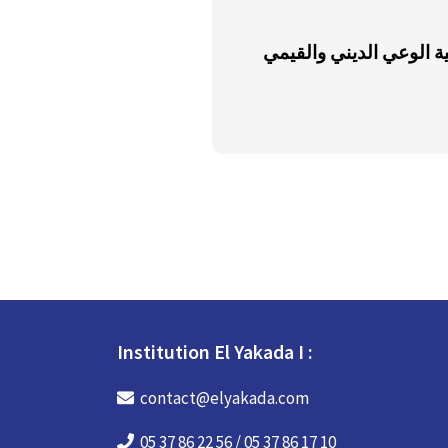
ة الوعي الديني والقيمي
Institution El Yakada I :
contact@elyakada.com
05 37 86 22 56 / 05 37 86 17 10