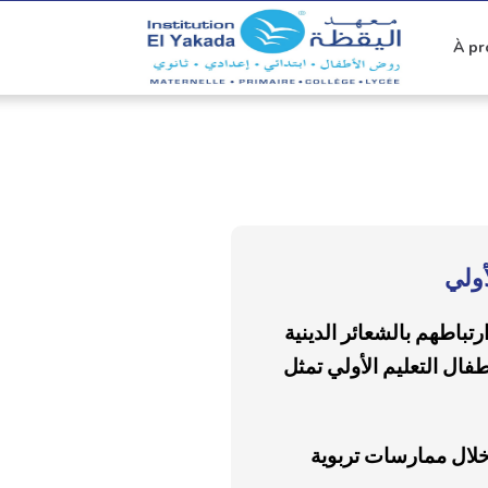
À pr
أولي
رتباطهم بالشعائر الدينية
25 ماي 2026 نشاطًا تربويًا لفائدة أطفال التعليم الأولي تمثل
خلال ممارسات تربوية