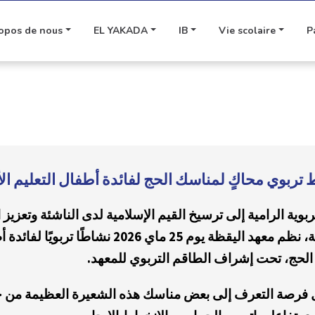
opos de nous
EL YAKADA
IB
Vie scolaire
P
تربوي محاكٍ لمناسك الحج لفائدة أطفال التعليم ال
بوية الرامية إلى ترسيخ القيم الإسلامية لدى الناشئة وتعزيز ا
في أبعادها التربوية والسلوكية، نظم معهد اليقظة يوم 
لحج، تحت إشراف الطاقم التربوي للمعهد
.
ال فرصة التعرف إلى بعض مناسك هذه الشعيرة العظيمة من 