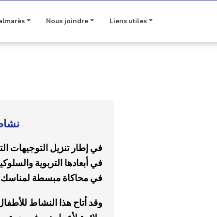
almarès
Nous joindre
Liens utiles
نشاط 
في إطار تنزيل التوجيهات التر
في محاكاة مبسطة لمناسك ا
وقد أتاح هذا النشاط للأطف