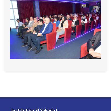
Institution El Yakada I :