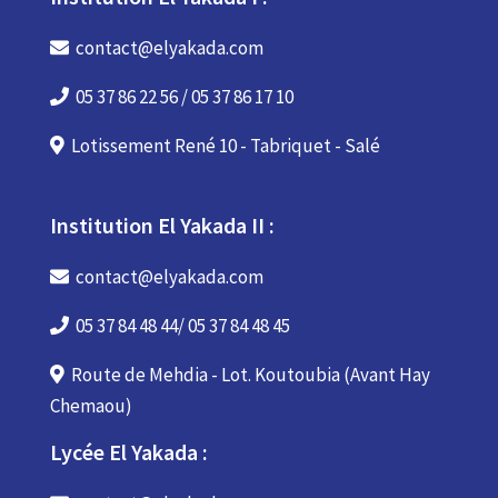
contact@elyakada.com
05 37 86 22 56 / 05 37 86 17 10
Lotissement René 10 - Tabriquet - Salé
Institution El Yakada II :
contact@elyakada.com
05 37 84 48 44/ 05 37 84 48 45
Route de Mehdia - Lot. Koutoubia (Avant Hay
Chemaou)
Lycée El Yakada :