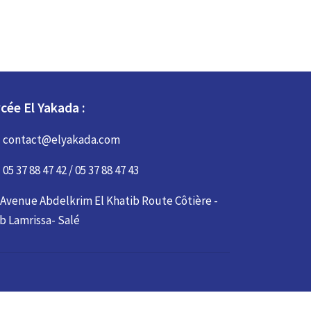
cée El Yakada :
contact@elyakada.com
05 37 88 47 42 / 05 37 88 47 43
Avenue Abdelkrim El Khatib Route Côtière -
b Lamrissa- Salé