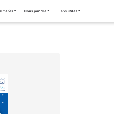
almarès
Nous joindre
Liens utiles