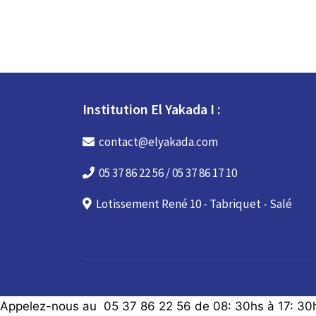
Institution El Yakada I :
contact@elyakada.com
05 37 86 22 56 / 05 37 86 17 10
Lotissement René 10 - Tabriquet - Salé
Appelez-nous au 05 37 86 22 56 de 08: 30hs à 17: 30