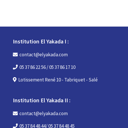
Institution El Yakada I :
contact@elyakada.com
05 37 86 22 56 / 05 37 86 17 10
Lotissement René 10 - Tabriquet - Salé
Institution El Yakada II :
contact@elyakada.com
05 37 84 48 44/ 05 37 84 48 45