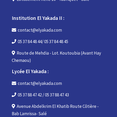
Institution El Yakada II :
contact@elyakada.com
05 37 84 48 44/ 05 37 84 48 45
Route de Mehdia - Lot. Koutoubia (Avant Hay
Chemaou)
Lycée El Yakada :
contact@elyakada.com
05 37 88 47 42 / 05 37 88 47 43
Avenue Abdelkrim El Khatib Route Côtière -
Bab Lamrissa- Salé