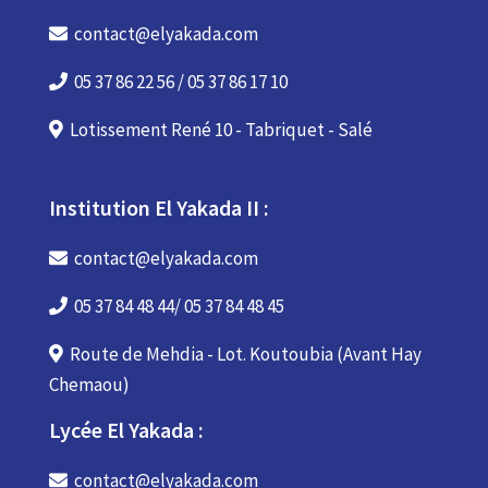
contact@elyakada.com
05 37 86 22 56 / 05 37 86 17 10
Lotissement René 10 - Tabriquet - Salé
Institution El Yakada II :
contact@elyakada.com
05 37 84 48 44/ 05 37 84 48 45
Route de Mehdia - Lot. Koutoubia (Avant Hay
Chemaou)
Lycée El Yakada :
contact@elyakada.com