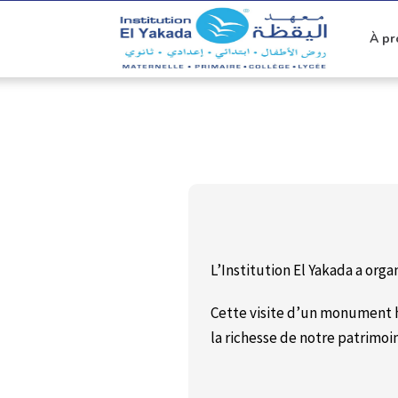
À pr
L’Institution El Yakada a orga
Cette visite d’un monument h
la richesse de notre patrimoi